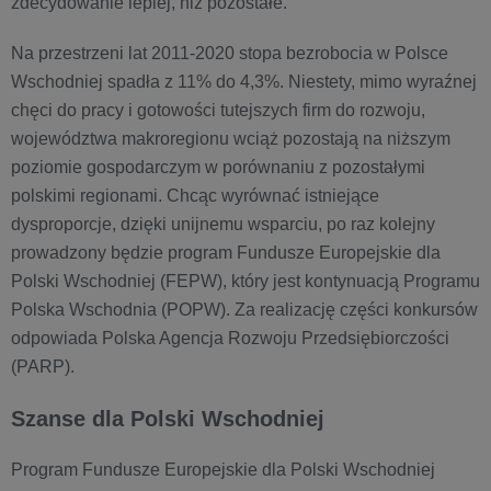
zdecydowanie lepiej, niż pozostałe.
Na przestrzeni lat 2011-2020 stopa bezrobocia w Polsce
Wschodniej spadła z 11% do 4,3%. Niestety, mimo wyraźnej
chęci do pracy i gotowości tutejszych firm do rozwoju,
województwa makroregionu wciąż pozostają na niższym
poziomie gospodarczym w porównaniu z pozostałymi
polskimi regionami. Chcąc wyrównać istniejące
dysproporcje, dzięki unijnemu wsparciu, po raz kolejny
prowadzony będzie program Fundusze Europejskie dla
Polski Wschodniej (FEPW), który jest kontynuacją Programu
Polska Wschodnia (POPW). Za realizację części konkursów
odpowiada Polska Agencja Rozwoju Przedsiębiorczości
(PARP).
Szanse dla Polski Wschodniej
Program Fundusze Europejskie dla Polski Wschodniej