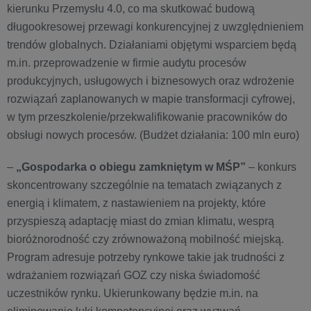
kierunku Przemysłu 4.0, co ma skutkować budową
długookresowej przewagi konkurencyjnej z uwzględnieniem
trendów globalnych. Działaniami objętymi wsparciem będą
m.in. przeprowadzenie w firmie audytu procesów
produkcyjnych, usługowych i biznesowych oraz wdrożenie
rozwiązań zaplanowanych w mapie transformacji cyfrowej,
w tym przeszkolenie/przekwalifikowanie pracowników do
obsługi nowych procesów. (Budżet działania: 100 mln euro)
–
„Gospodarka o obiegu zamkniętym w MŚP”
– konkurs
skoncentrowany szczególnie na tematach związanych z
energią i klimatem, z nastawieniem na projekty, które
przyspieszą adaptację miast do zmian klimatu, wesprą
bioróżnorodność czy zrównoważoną mobilność miejską.
Program adresuje potrzeby rynkowe takie jak trudności z
wdrażaniem rozwiązań GOZ czy niska świadomość
uczestników rynku. Ukierunkowany będzie m.in. na