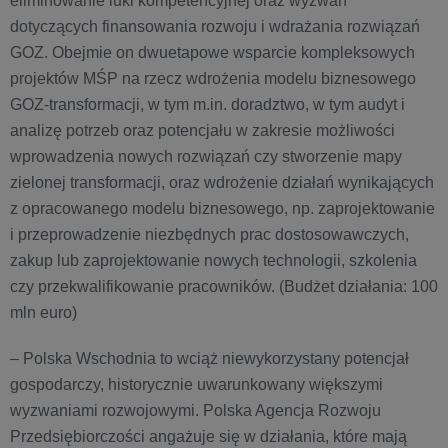
eliminowanie luki kompetencyjnej oraz wyzwań
dotyczących finansowania rozwoju i wdrażania rozwiązań
GOZ. Obejmie on dwuetapowe wsparcie kompleksowych
projektów MŚP na rzecz wdrożenia modelu biznesowego
GOZ-transformacji, w tym m.in. doradztwo, w tym audyt i
analizę potrzeb oraz potencjału w zakresie możliwości
wprowadzenia nowych rozwiązań czy stworzenie mapy
zielonej transformacji, oraz wdrożenie działań wynikających
z opracowanego modelu biznesowego, np. zaprojektowanie
i przeprowadzenie niezbędnych prac dostosowawczych,
zakup lub zaprojektowanie nowych technologii, szkolenia
czy przekwalifikowanie pracowników. (Budżet działania: 100
mln euro)
– Polska Wschodnia to wciąż niewykorzystany potencjał
gospodarczy, historycznie uwarunkowany większymi
wyzwaniami rozwojowymi. Polska Agencja Rozwoju
Przedsiębiorczości angażuje się w działania, które mają