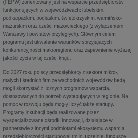
(FEPW) zorientowany jest na wsparcie przedsiębiorstw
funkcjonujących w województwach: lubelskim,
podkarpackim, podlaskim, świętokrzyskim, warmińsko-
mazurskim oraz części mazowieckiego (z wyłączeniem
Warszawy i powiatów przyległych). Głównym celem
programu jest utrwalenie warunków sprzyjających
konkurencyjności makroregionu oraz zapewnienie wyższej
jakości życia w tej części kraju.
Do 2027 roku polscy przedsiębiorcy z sektora mikro-,
małych i średnich firm ze wschodnich województw będą
mogli skorzystać z licznych programów wsparcia,
dostosowanych do potrzeb występujących w regionie. Na
pomoc w rozwoju będą mogły liczyć także startupy.
Programy inkubacji będą realizowane przez
wyspecjalizowane ośrodki innowacji, działające w
partnerstwie z innymi podmiotami ekosystemu wsparcia
przedsiębiorczości startupowej (m.in. uczelnie, fundusze