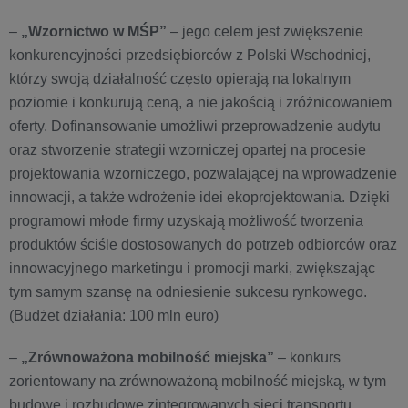
–
„Wzornictwo w MŚP”
– jego celem jest zwiększenie
konkurencyjności przedsiębiorców z Polski Wschodniej,
którzy swoją działalność często opierają na lokalnym
poziomie i konkurują ceną, a nie jakością i zróżnicowaniem
oferty. Dofinansowanie umożliwi przeprowadzenie audytu
oraz stworzenie strategii wzorniczej opartej na procesie
projektowania wzorniczego, pozwalającej na wprowadzenie
innowacji, a także wdrożenie idei ekoprojektowania. Dzięki
programowi młode firmy uzyskają możliwość tworzenia
produktów ściśle dostosowanych do potrzeb odbiorców oraz
innowacyjnego marketingu i promocji marki, zwiększając
tym samym szansę na odniesienie sukcesu rynkowego.
(Budżet działania: 100 mln euro)
–
„Zrównoważona mobilność miejska”
– konkurs
zorientowany na zrównoważoną mobilność miejską, w tym
budowę i rozbudowę zintegrowanych sieci transportu