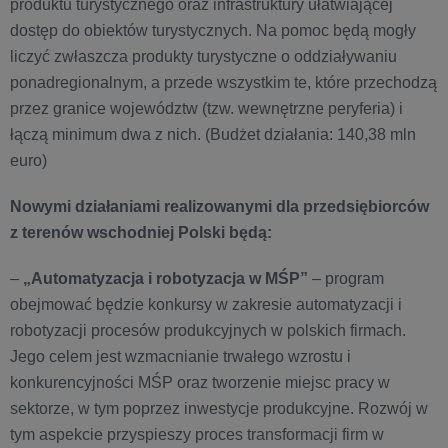
produktu turystycznego oraz infrastruktury ułatwiającej
dostęp do obiektów turystycznych. Na pomoc będą mogły
liczyć zwłaszcza produkty turystyczne o oddziaływaniu
ponadregionalnym, a przede wszystkim te, które przechodzą
przez granice województw (tzw. wewnętrzne peryferia) i
łączą minimum dwa z nich. (Budżet działania: 140,38 mln
euro)
Nowymi działaniami realizowanymi dla przedsiębiorców
z terenów wschodniej Polski będą:
–
„Automatyzacja i robotyzacja w MŚP”
– program
obejmować będzie konkursy w zakresie automatyzacji i
robotyzacji procesów produkcyjnych w polskich firmach.
Jego celem jest wzmacnianie trwałego wzrostu i
konkurencyjności MŚP oraz tworzenie miejsc pracy w
sektorze, w tym poprzez inwestycje produkcyjne. Rozwój w
tym aspekcie przyspieszy proces transformacji firm w