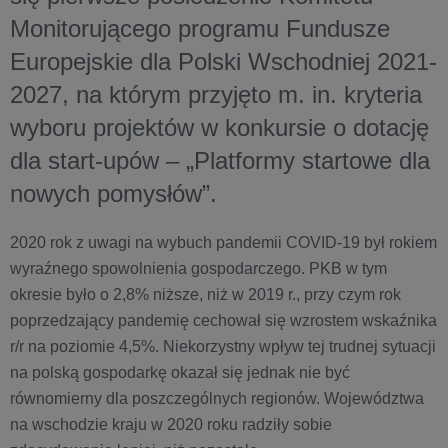
Monitorującego programu Fundusze
Europejskie dla Polski Wschodniej 2021-
2027, na którym przyjęto m. in. kryteria
wyboru projektów w konkursie o dotację
dla start-upów – „Platformy startowe dla
nowych pomysłów”.
2020 rok z uwagi na wybuch pandemii COVID-19 był rokiem
wyraźnego spowolnienia gospodarczego. PKB w tym
okresie było o 2,8% niższe, niż w 2019 r., przy czym rok
poprzedzający pandemię cechował się wzrostem wskaźnika
r/r na poziomie 4,5%. Niekorzystny wpływ tej trudnej sytuacji
na polską gospodarkę okazał się jednak nie być
równomierny dla poszczególnych regionów. Województwa
na wschodzie kraju w 2020 roku radziły sobie