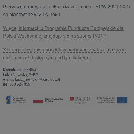
Pierwsze nabory do konkursów w ramach FEPW 2021-2027
są planowane w 2023 roku.
Więcej informacji o Programie Fundusze Europejskie dla
Polski Wschodniej znajduje się na stronie PARP.
Szczegółowy opis priorytetów programu znaleźć można w
dokumencie dostępnym pod tym linkiem.
Kontakt dla mediów:
Luiza Nowicka, PARP
e-mail: luiza_nowicka@parp.gov.pl
tel.: 880 524 959