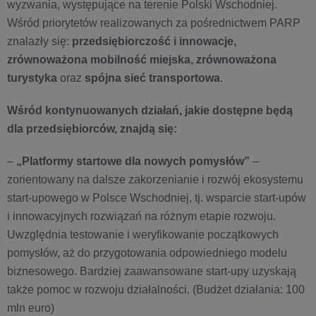
wyzwania, występujące na terenie Polski Wschodniej.
Wśród priorytetów realizowanych za pośrednictwem PARP
znalazły się:
przedsiębiorczość i innowacje,
zrównoważona mobilność miejska, zrównoważona
turystyka
oraz
spójna sieć transportowa
.
Wśród kontynuowanych działań, jakie dostępne będą
dla przedsiębiorców, znajdą się:
–
„Platformy startowe dla nowych pomysłów”
–
zorientowany na dalsze zakorzenianie i rozwój ekosystemu
start-upowego w Polsce Wschodniej, tj. wsparcie start-upów
i innowacyjnych rozwiązań na różnym etapie rozwoju.
Uwzględnia testowanie i weryfikowanie początkowych
pomysłów, aż do przygotowania odpowiedniego modelu
biznesowego. Bardziej zaawansowane start-upy uzyskają
także pomoc w rozwoju działalności. (Budżet działania: 100
mln euro)