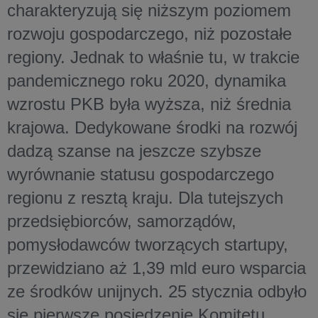
charakteryzują się niższym poziomem
rozwoju gospodarczego, niż pozostałe
regiony. Jednak to właśnie tu, w trakcie
pandemicznego roku 2020, dynamika
wzrostu PKB była wyższa, niż średnia
krajowa. Dedykowane środki na rozwój
dadzą szanse na jeszcze szybsze
wyrównanie statusu gospodarczego
regionu z resztą kraju. Dla tutejszych
przedsiębiorców, samorządów,
pomysłodawców tworzących startupy,
przewidziano aż 1,39 mld euro wsparcia
ze środków unijnych. 25 stycznia odbyło
się pierwsze posiedzenie Komitetu