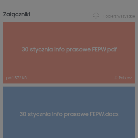
Załączniki
Pobierz wszystkie
30 stycznia info prasowe FEPW.pdf
pdf
|
572 KB
Pobierz
30 stycznia info prasowe FEPW.docx