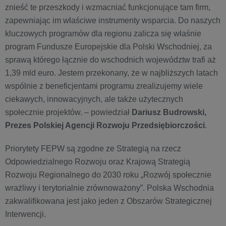
znieść te przeszkody i wzmacniać funkcjonujące tam firm,
zapewniając im właściwe instrumenty wsparcia. Do naszych
kluczowych programów dla regionu zalicza się właśnie
program Fundusze Europejskie dla Polski Wschodniej, za
sprawą którego łącznie do wschodnich województw trafi aż
1,39 mld euro. Jestem przekonany, że w najbliższych latach
wspólnie z beneficjentami programu zrealizujemy wiele
ciekawych, innowacyjnych, ale także użytecznych
społecznie projektów. – powiedział
Dariusz Budrowski,
Prezes Polskiej Agencji Rozwoju Przedsiębiorczości
.
Priorytety FEPW są zgodne ze Strategią na rzecz
Odpowiedzialnego Rozwoju oraz Krajową Strategią
Rozwoju Regionalnego do 2030 roku „Rozwój społecznie
wrażliwy i terytorialnie zrównoważony”. Polska Wschodnia
zakwalifikowana jest jako jeden z Obszarów Strategicznej
Interwencji.