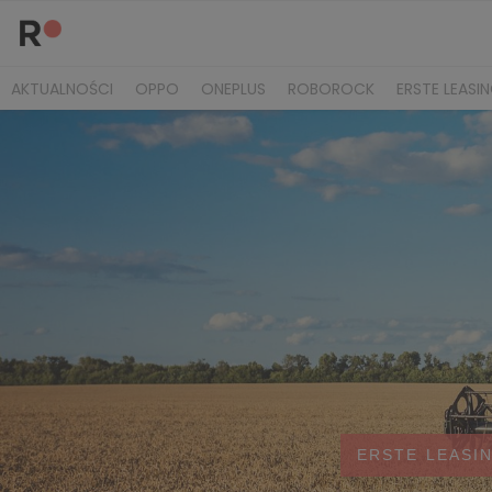
AKTUALNOŚCI
OPPO
ONEPLUS
ROBOROCK
ERSTE LEASI
ERSTE LEASI