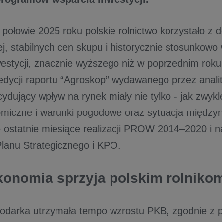
połowie 2025 roku polskie rolnictwo korzystało z d
j, stabilnych cen skupu i historycznie stosunkowo
estycji, znacznie wyższego niż w poprzednim roku
 edycji raportu “Agroskop” wydawanego przez anal
ydujący wpływ na rynek miały nie tylko - jak zwykl
iczne i warunki pogodowe oraz sytuacja międzyn
 ostatnie miesiące realizacji PROW 2014–2020 i 
lanu Strategicznego i KPO.
onomia sprzyja polskim rolniko
odarka utrzymała tempo wzrostu PKB, zgodnie z 