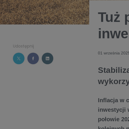
Tuż 
inwe
Udostępnij
01 września 202
Stabiliz
wykorzy
Inflacja w
inwestycji 
połowie 202
kolejnych 