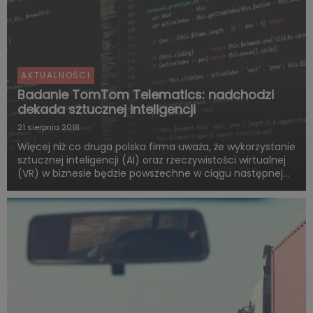
AKTUALNOŚCI
Badanie TomTom Telematics: nadchodzi
dekada sztucznej inteligencji
21 sierpnia 2018
Więcej niż co druga polska firma uważa, że wykorzystanie
sztucznej inteligencji (AI) oraz rzeczywistości wirtualnej
(VR) w biznesie będzie powszechne w ciągu następnej
dekady. A zdalna praca stanie się niemal standardem -
tak wynika z raportu TomTom Telematics, największ...