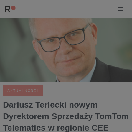
AKTUALNOŚCI
Dariusz Terlecki nowym
Dyrektorem Sprzedaży TomTom
Telematics w regionie CEE