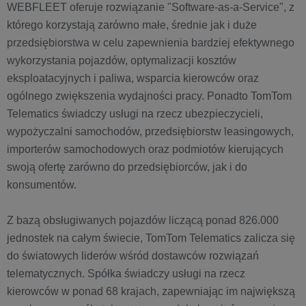
WEBFLEET oferuje rozwiązanie "Software-as-a-Service", z
którego korzystają zarówno małe, średnie jak i duże
przedsiębiorstwa w celu zapewnienia bardziej efektywnego
wykorzystania pojazdów, optymalizacji kosztów
eksploatacyjnych i paliwa, wsparcia kierowców oraz
ogólnego zwiększenia wydajności pracy. Ponadto TomTom
Telematics świadczy usługi na rzecz ubezpieczycieli,
wypożyczalni samochodów, przedsiębiorstw leasingowych,
importerów samochodowych oraz podmiotów kierujących
swoją ofertę zarówno do przedsiębiorców, jak i do
konsumentów.
Z bazą obsługiwanych pojazdów liczącą ponad 826.000
jednostek na całym świecie, TomTom Telematics zalicza się
do światowych liderów wśród dostawców rozwiązań
telematycznych. Spółka świadczy usługi na rzecz
kierowców w ponad 68 krajach, zapewniając im największą