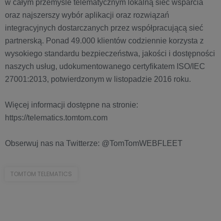
w całym przemyśle telematycznym lokalną sieć wsparcia
oraz najszerszy wybór aplikacji oraz rozwiązań
integracyjnych dostarczanych przez współpracującą sieć
partnerską. Ponad 49.000 klientów codziennie korzysta z
wysokiego standardu bezpieczeństwa, jakości i dostępności
naszych usług, udokumentowanego certyfikatem ISO/IEC
27001:2013, potwierdzonym w listopadzie 2016 roku.
Więcej informacji dostępne na stronie:
https://telematics.tomtom.com
Obserwuj nas na Twitterze: @TomTomWEBFLEET
TOMTOM TELEMATICS