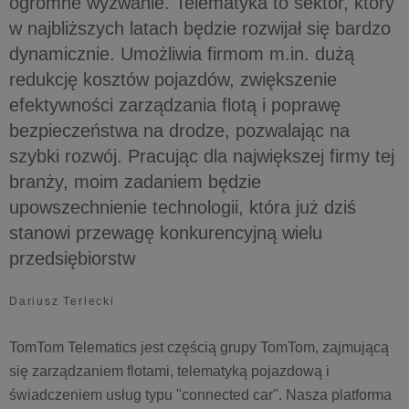
ogromne wyzwanie. Telematyka to sektor, który
w najbliższych latach będzie rozwijał się bardzo
dynamicznie. Umożliwia firmom m.in. dużą
redukcję kosztów pojazdów, zwiększenie
efektywności zarządzania flotą i poprawę
bezpieczeństwa na drodze, pozwalając na
szybki rozwój. Pracując dla największej firmy tej
branży, moim zadaniem będzie
upowszechnienie technologii, która już dziś
stanowi przewagę konkurencyjną wielu
przedsiębiorstw
Dariusz Terlecki
TomTom Telematics jest częścią grupy TomTom, zajmującą
się zarządzaniem flotami, telematyką pojazdową i
świadczeniem usług typu "connected car". Nasza platforma