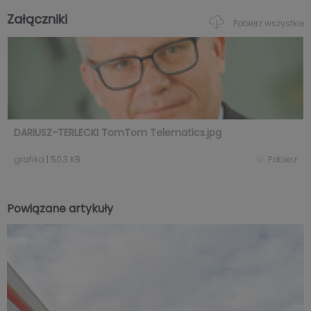
Załączniki
Pobierz wszystkie
DARIUSZ-TERLECKI TomTom Telematics.jpg
grafika
|
50,3 KB
Pobierz
Powiązane artykuły